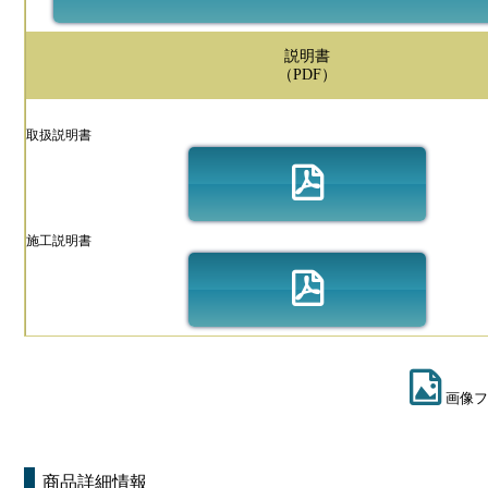
説明書
（PDF）
取扱説明書
施工説明書
画像フ
商品詳細情報