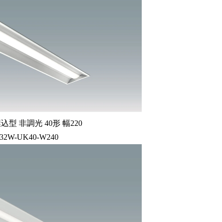
型 非調光 40形 幅220
-32W-UK40-W240