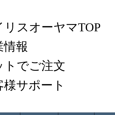
イリスオーヤマTOP
業情報
ットでご注文
客様サポート
ータ検索
から探す
納入事例レポート