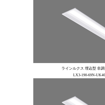
ラインルクス 埋込型 非調光 
LX3-190-69N-UK4