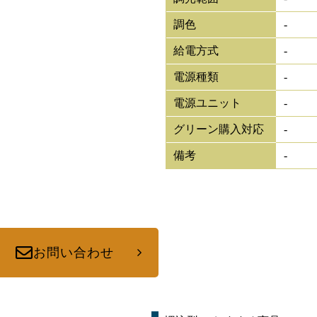
調色
-
給電方式
-
電源種類
-
電源ユニット
-
グリーン購入対応
-
備考
-
お問い合わせ