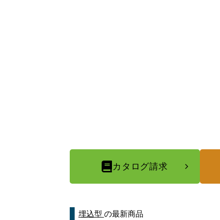
カタログ請求
埋込型
の最新商品