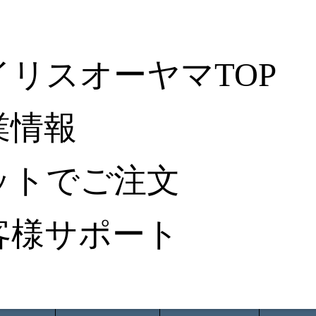
イリスオーヤマTOP
業情報
ットでご注文
客様サポート
ータ検索
から探す
納入事例レポート