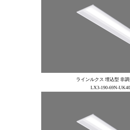
ラインルクス 埋込型 非調光 
LX3-190-69N-UK4