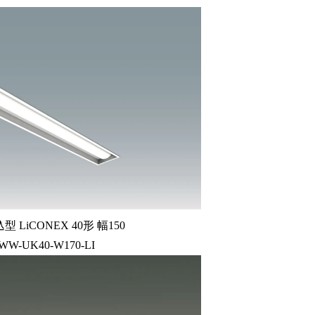
LiCONEX 40形 幅150
9WW-UK40-W170-LI