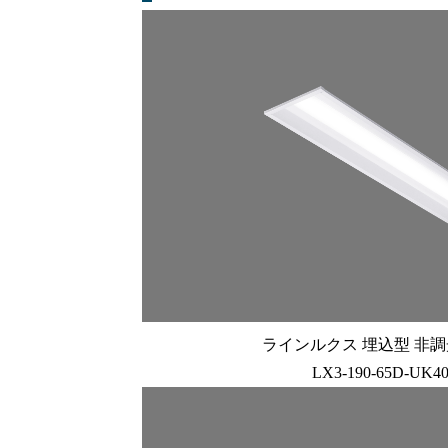
ラインルクス 埋込型 非調光 
LX3-190-65D-UK4