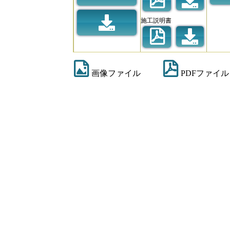
施工説明書
画像ファイル
PDFファイル