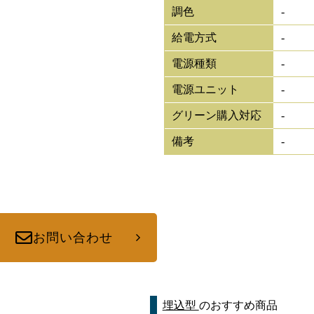
調色
-
給電方式
-
電源種類
-
電源ユニット
-
グリーン購入対応
-
備考
-
お問い合わせ
埋込型
のおすすめ商品