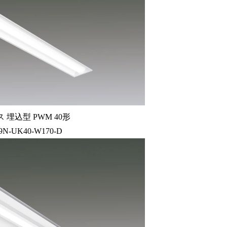
 埋込型 PWM 40形
9N-UK40-W170-D