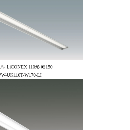
LiCONEX 110形 幅150
WW-UK110T-W170-LI