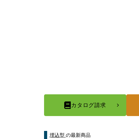
カタログ請求
埋込型
の最新商品