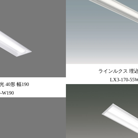
ラインルクス 埋込型 
LX3-170-55
40形 幅190
0-W190