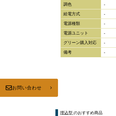
調色
-
給電方式
-
電源種類
-
電源ユニット
-
グリーン購入対応
-
備考
-
お問い合わせ
埋込型
のおすすめ商品