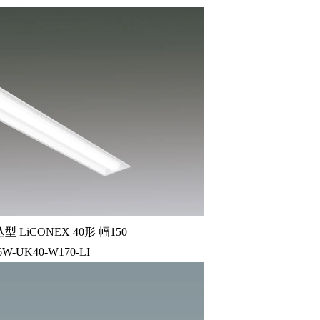
LiCONEX 40形 幅150
6W-UK40-W170-LI