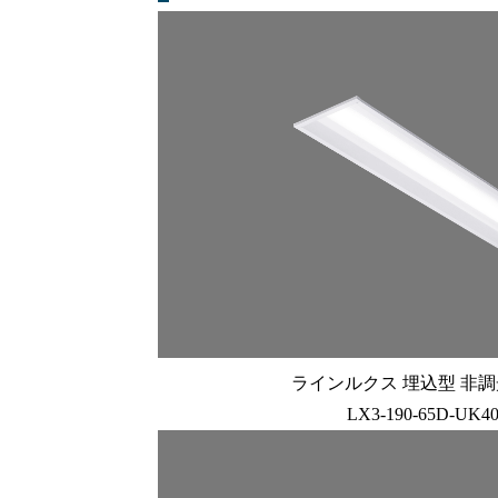
ラインルクス 埋込型 非調光 
LX3-190-65D-UK4