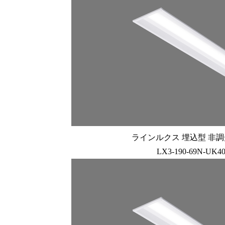
ラインルクス 埋込型 非調光 
LX3-190-69N-UK4