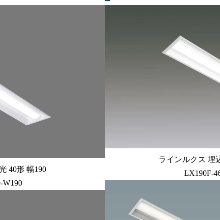
ラインルクス 埋込型 
40形 幅190
LX190F-4
0-W190