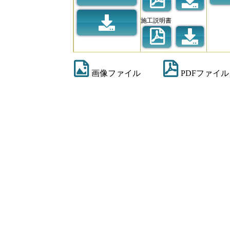
施工説明書
画像ファイル
PDFファイル