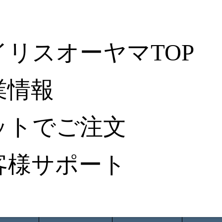
イリスオーヤマTOP
業情報
ットでご注文
客様サポート
ータ検索
から探す
納入事例レポート