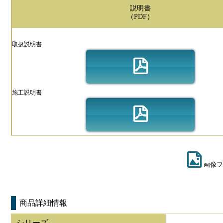
説明書
（PDF）
取扱説明書
施工説明書
画像フ
商品詳細情報
シリーズ
-