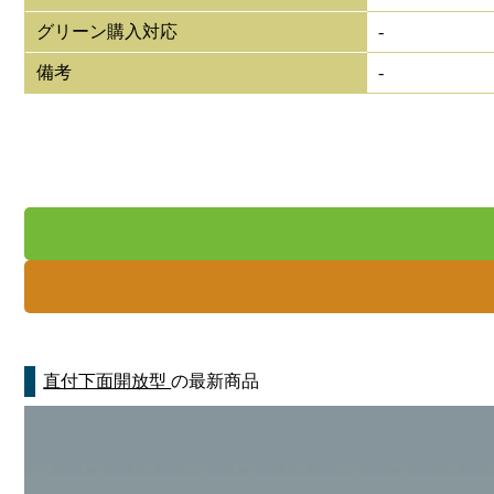
グリーン購入対応
-
備考
-
直付下面開放型
の最新商品