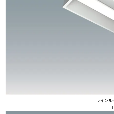
ラインルク