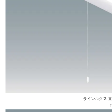
ラインルクス 直