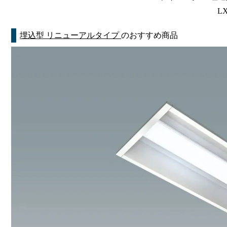
LX
埋込型 リニューアルタイプ
のおすすめ商品