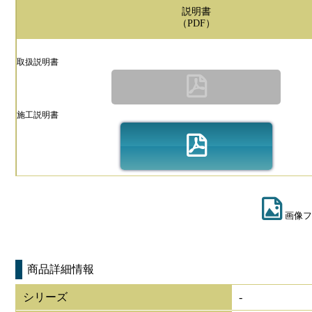
説明書
（PDF）
取扱説明書
施工説明書
画像フ
商品詳細情報
シリーズ
-