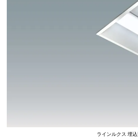
ラインルクス 埋込型