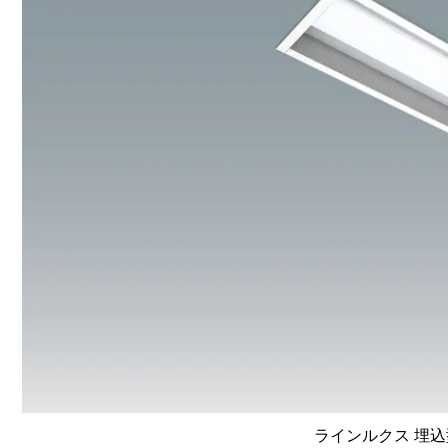
ラインルクス 埋込型