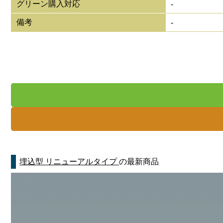
グリーン購入対応
-
備考
-
埋込型 リニューアルタイプ
の最新商品