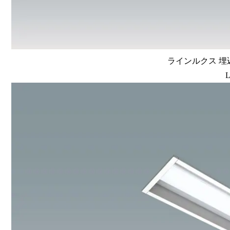
ラインルクス 埋込