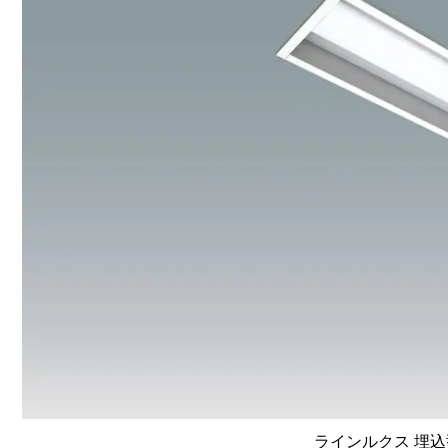
ラインルクス 埋込型