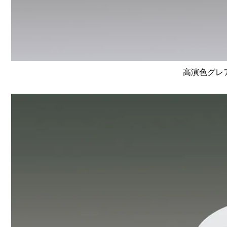
高演色グレア