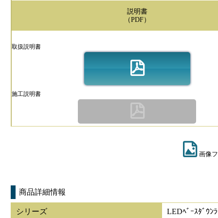
説明書
（PDF）
取扱説明書
施工説明書
画像フ
商品詳細情報
シリーズ
LEDﾍﾞｰｽﾀﾞｳ