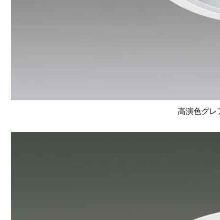
高演色グレア