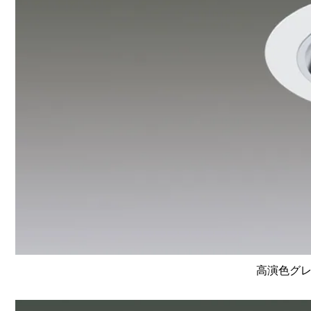
高演色グレ