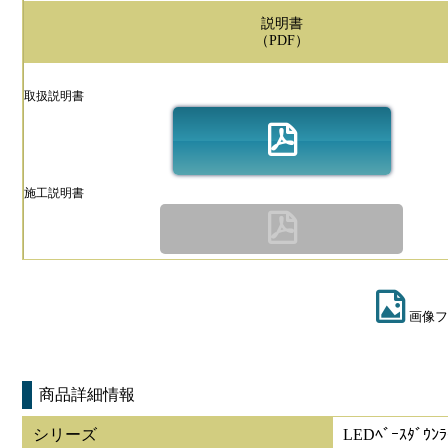
説明書
（PDF）
取扱説明書
施工説明書
画像フ
商品詳細情報
シリーズ
LEDﾍﾞｰｽﾀﾞｳ