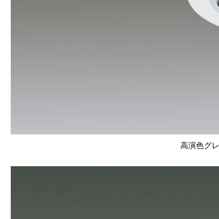
高演色グレ