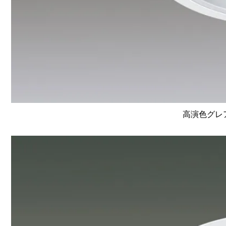
高演色グレア