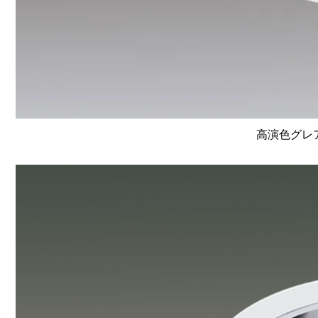
高演色グレア