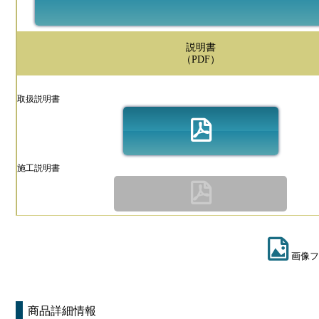
説明書
（PDF）
取扱説明書
施工説明書
画像フ
商品詳細情報