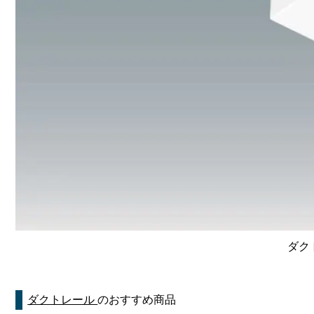
ダク
ダクトレール
のおすすめ商品