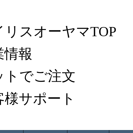
イリスオーヤマTOP
業情報
ットでご注文
客様サポート
ータ検索
から探す
納入事例レポート