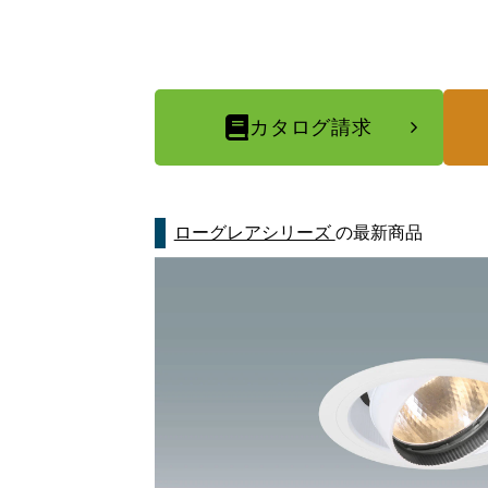
カタログ請求
ローグレアシリーズ
の最新商品