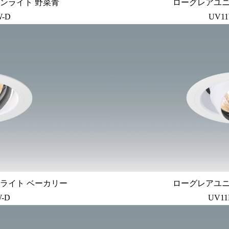
ンライト 野菜青
ローグレアユ
W-D
UV11
ライト ベーカリー
ローグレアユ
W-D
UV11