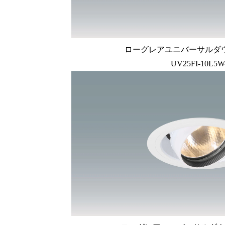
ローグレアユニバーサルダ
UV25FI-10L5W