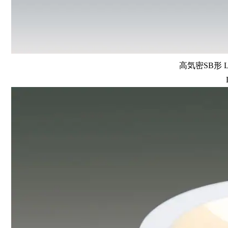
高気密SB形 