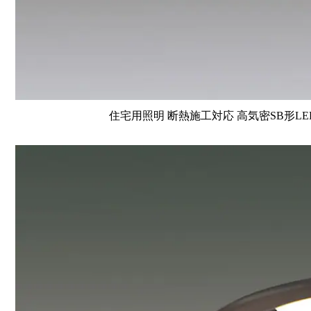
住宅用照明 断熱施工対応 高気密SB形LE