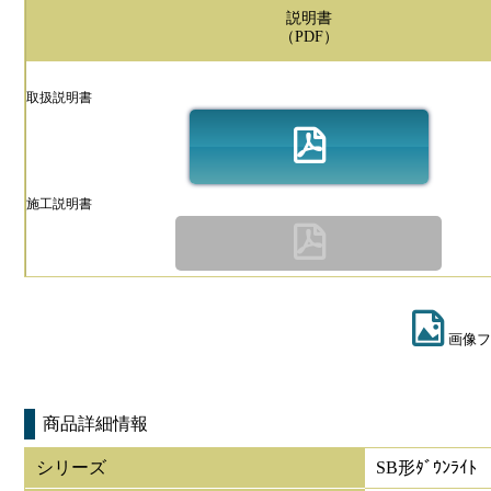
説明書
（PDF）
取扱説明書
施工説明書
画像フ
商品詳細情報
シリーズ
SB形ﾀﾞｳﾝﾗｲﾄ