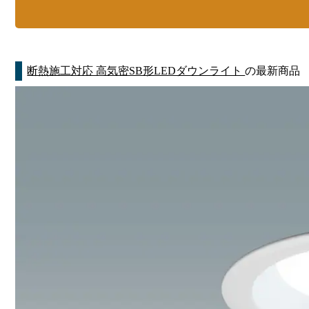
断熱施工対応 高気密SB形LEDダウンライト
の最新商品