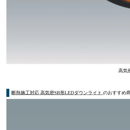
高気
断熱施工対応 高気密SB形LEDダウンライト
のおすすめ