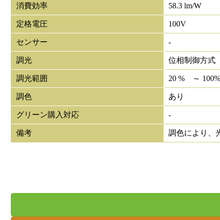
消費効率
58.3 lm/W
定格電圧
100V
センサー
-
調光
位相制御方式
調光範囲
20 % ～ 100
調色
あり
グリーン購入対応
-
備考
調色により、