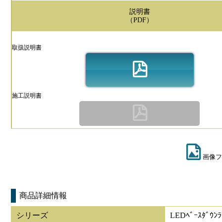
説明書
（PDF）
取扱説明書
施工説明書
画像フ
商品詳細情報
シリーズ
LEDﾍﾞｰｽﾀﾞｳ