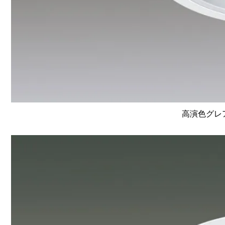
高演色グレア