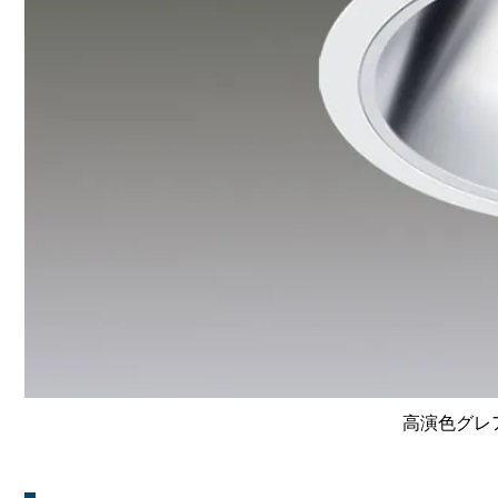
高演色グレア