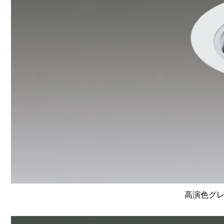
高演色グレ