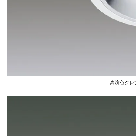
高演色グレア