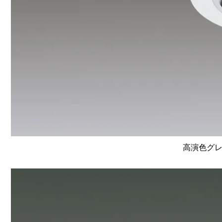
高演色グレ