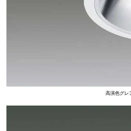
高演色グレア