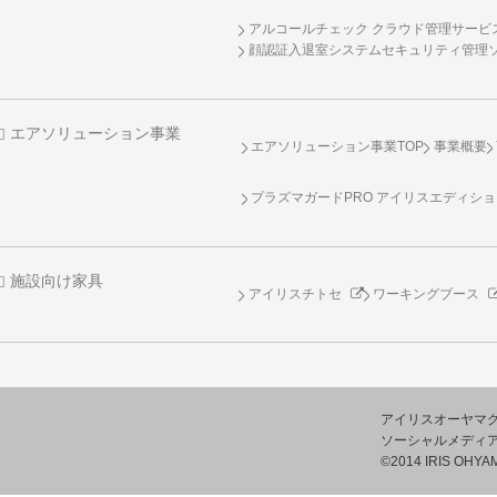
アルコールチェック クラウド管理サービス 
顔認証入退室システムセキュリティ管理
エアソリューション事業
エアソリューション事業TOP
事業概要
プラズマガードPRO アイリスエディシ
施設向け家具
アイリスチトセ
ワーキングブース
アイリスオーヤマ
ソーシャルメディ
©2014 IRIS OHYAM