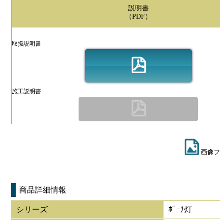
説明書
（PDF）
取扱説明書
施工説明書
画像フ
商品詳細情報
シリーズ
ﾎﾟｰﾁ灯