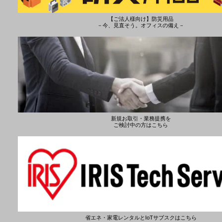
【ご法人様向け】防災用品
－今、見直そう。オフィスの備え－
新規お取引・業務提携を
ご検討中の方はこちら
省エネ・家電レンタルとIoTサブスクはこちら