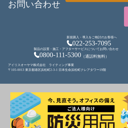
お問い合わせ
新規購入・導入をご検討のお客様へ
022-253-7095
製品の設置・施工・アフターサービスについてお問い合わせ
0800-111-5300
（通話料無料）
アイリスオーヤマ株式会社 ライティング事業
〒105-0013 東京都港区浜松町2-3-1 日本生命浜松町クレアタワー19階