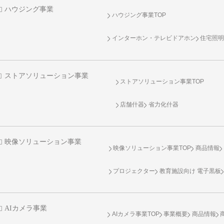
ハウジング事業
ハウジング事業TOP
インターホン・テレビドアホン
住宅照
ストアソリューション事業
ストアソリューション事業TOP
店舗什器
省力化什器
映像ソリューション事業
映像ソリューション事業TOP
商品情報
プロジェクター
教育施設向け 電子黒板
AIカメラ事業
AIカメラ事業TOP
事業概要
商品情報