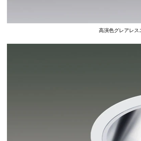
高演色グレアレスユニ