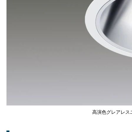
高演色グレアレスユニ