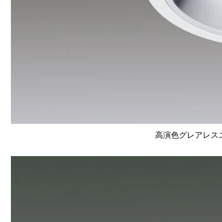
高演色グレアレスユニ