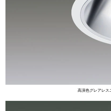
高演色グレアレスユニ