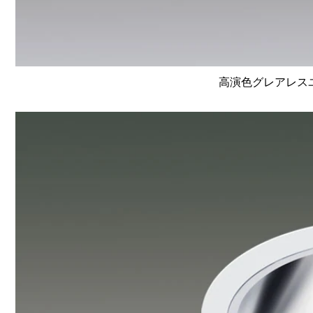
高演色グレアレスユニ