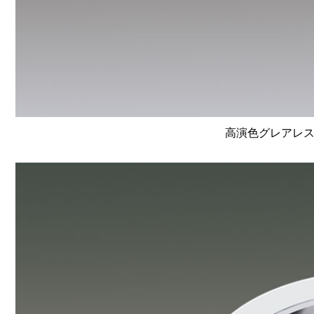
高演色グレアレスユ