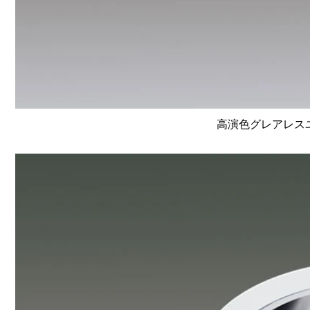
高演色グレアレスユニ