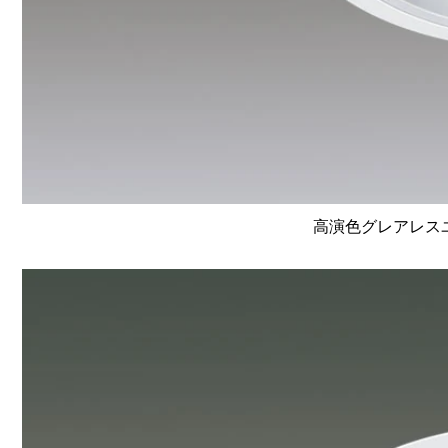
高演色グレアレスユニ