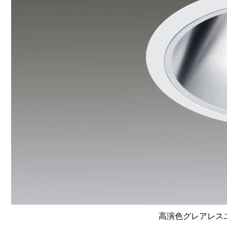
高演色グレアレスユニ