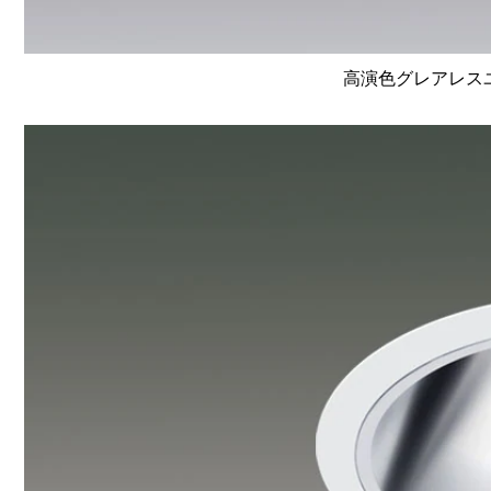
高演色グレアレスユニ