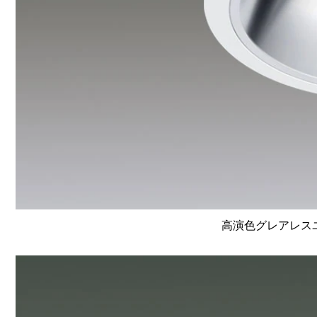
高演色グレアレスユニ