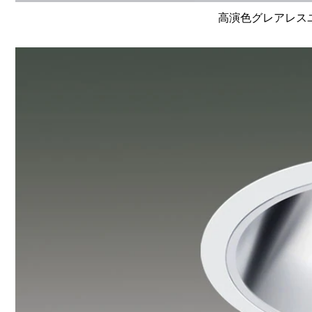
高演色グレアレスユニ