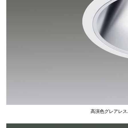
高演色グレアレスユ