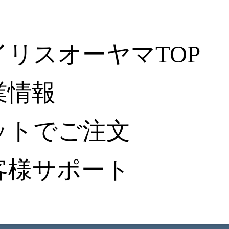
イリスオーヤマTOP
業情報
ットでご注文
客様サポート
ータ検索
から探す
納入事例レポート