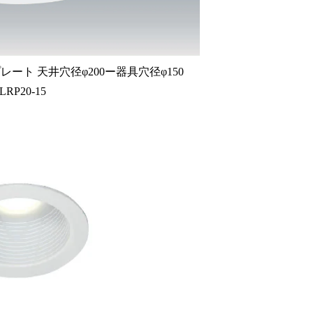
ート 天井穴径φ200ー器具穴径φ150
LRP20-15