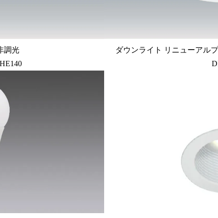
 非調光
ダウンライト リニューアルプレ
HE140
D