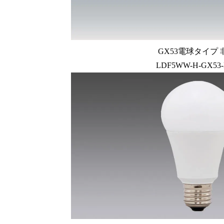
GX53電球タイプ
LDF5WW-H-GX53-