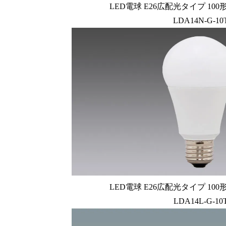
LED電球 E26広配光タイプ 100形
LDA14N-G-10
LED電球 E26広配光タイプ 100形
LDA14L-G-10