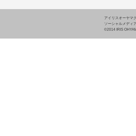
アイリスオーヤマ
ソーシャルメディ
©2014 IRIS OHYAM