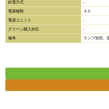
給電方式
-
電源種類
ＡＣ
電源ユニット
-
グリーン購入対応
-
備考
ランプ別売、