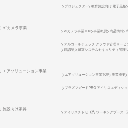
プロジェクター
教育施設向け 電子黒板
AIカメラ事業
AIカメラ事業TOP
事業概要
商品情報
アルコールチェック クラウド管理サービス 
顔認証入退室システムセキュリティ管理
エアソリューション事業
エアソリューション事業TOP
事業概要
プラズマガードPRO アイリスエディシ
施設向け家具
アイリスチトセ
ワーキングブース