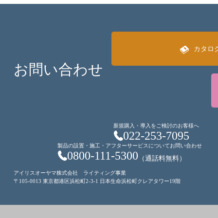
カタロ
お問い合わせ
新規購入・導入をご検討のお客様へ
022-253-7095
製品の設置・施工・アフターサービスについてお問い合わせ
0800-111-5300
（通話料無料）
アイリスオーヤマ株式会社 ライティング事業
〒105-0013 東京都港区浜松町2-3-1 日本生命浜松町クレアタワー19階