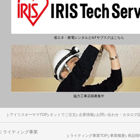
省エネ・家電レンタルとIoTサブスクはこちら
協力工事店様募集中
アイリスオーヤマTOP
ネットでご注文
企業情報
お問い合わせ・カタログ
ライティング事業
ライティング事業TOP
事業概要
商品情