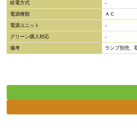
給電方式
-
電源種類
ＡＣ
電源ユニット
-
グリーン購入対応
-
備考
ランプ別売、