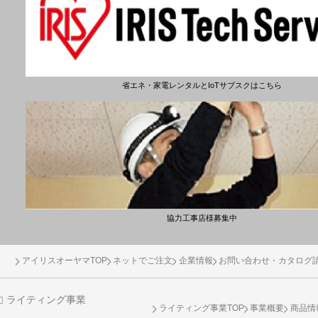
省エネ・家電レンタルとIoTサブスクはこちら
協力工事店様募集中
アイリスオーヤマTOP
ネットでご注文
企業情報
お問い合わせ・カタログ
ライティング事業
ライティング事業TOP
事業概要
商品情