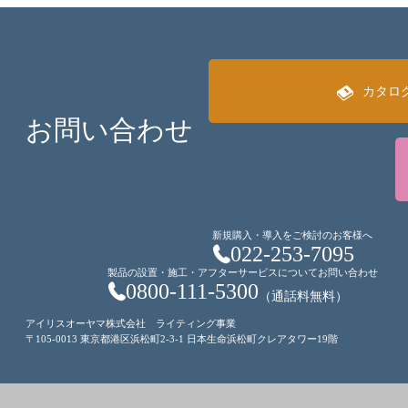
カタロ
お問い合わせ
新規購入・導入をご検討のお客様へ
022-253-7095
製品の設置・施工・アフターサービスについてお問い合わせ
0800-111-5300
（通話料無料）
アイリスオーヤマ株式会社 ライティング事業
〒105-0013 東京都港区浜松町2-3-1 日本生命浜松町クレアタワー19階