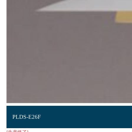
PLDS-E26F