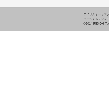
アイリスオーヤマ
ソーシャルメディ
©2014 IRIS OHYAM