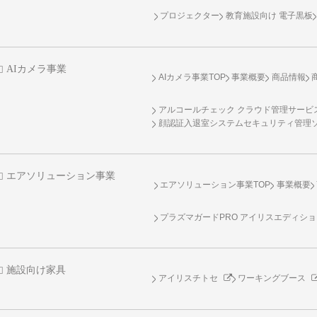
プロジェクター
教育施設向け 電子黒板
AIカメラ事業
AIカメラ事業TOP
事業概要
商品情報
アルコールチェック クラウド管理サービス 
顔認証入退室システムセキュリティ管理
エアソリューション事業
エアソリューション事業TOP
事業概要
プラズマガードPRO アイリスエディシ
施設向け家具
アイリスチトセ
ワーキングブース