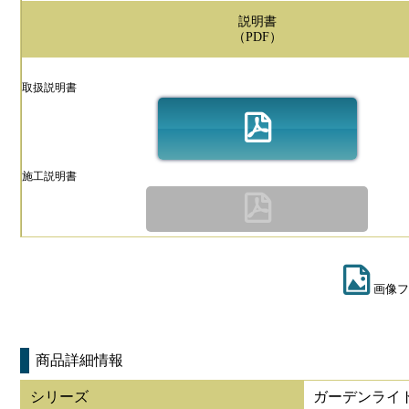
説明書
（PDF）
取扱説明書
施工説明書
画像フ
商品詳細情報
シリーズ
ガーデンライト 