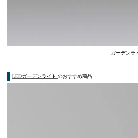
ガーデンライ
LEDガーデンライト
のおすすめ商品