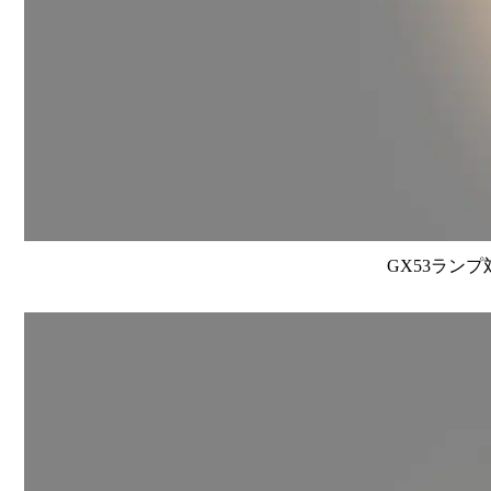
GX53ランプ