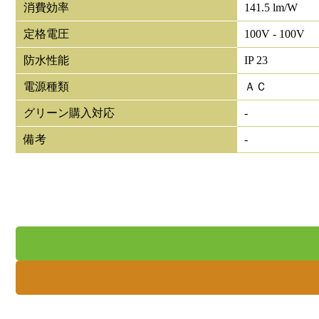
消費効率
141.5 lm/W
定格電圧
100V - 100V
防水性能
IP 23
電源種類
ＡＣ
グリーン購入対応
-
備考
-