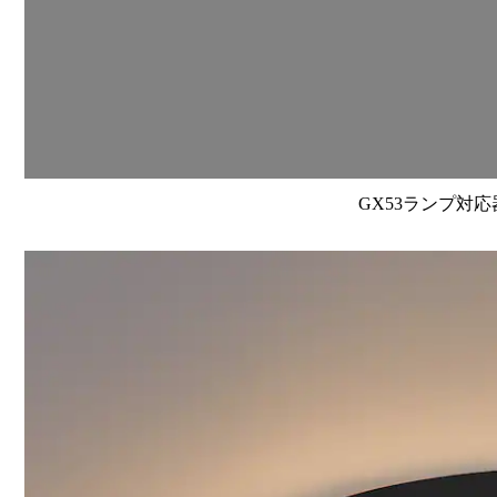
GX53ランプ対応