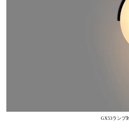
GX53ランプ