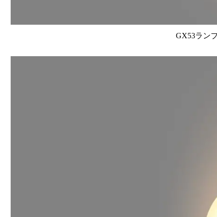
GX53ラン