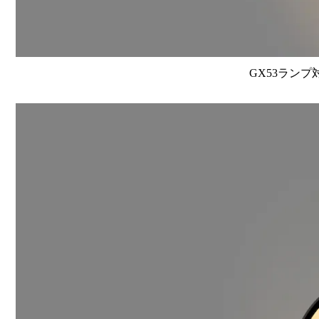
GX53ランプ