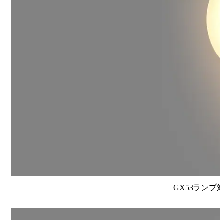
GX53ランプ