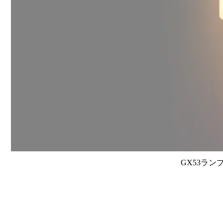
GX53ラン