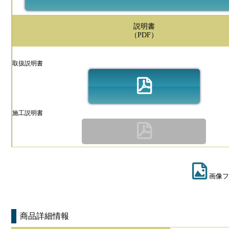
説明書
（PDF）
取扱説明書
施工説明書
画像フ
商品詳細情報