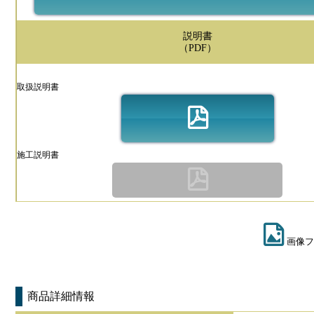
説明書
（PDF）
取扱説明書
施工説明書
画像フ
商品詳細情報