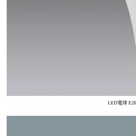
LED電球 E2