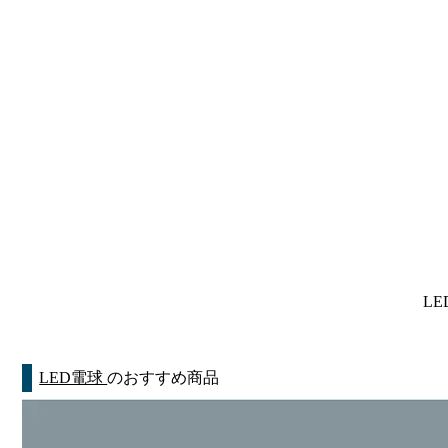
LE
LED電球
のおすすめ商品