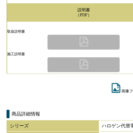
説明書
（PDF）
取扱説明書
施工説明書
画像フ
商品詳細情報
シリーズ
ハロゲン代替