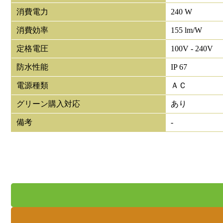
消費電力
240 W
消費効率
155 lm/W
定格電圧
100V - 240V
防水性能
IP 67
電源種類
ＡＣ
グリーン購入対応
あり
備考
-