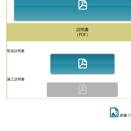
説明書
（PDF）
取扱説明書
施工説明書
画像フ