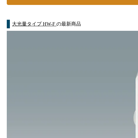
大光量タイプ HW-F
の最新商品