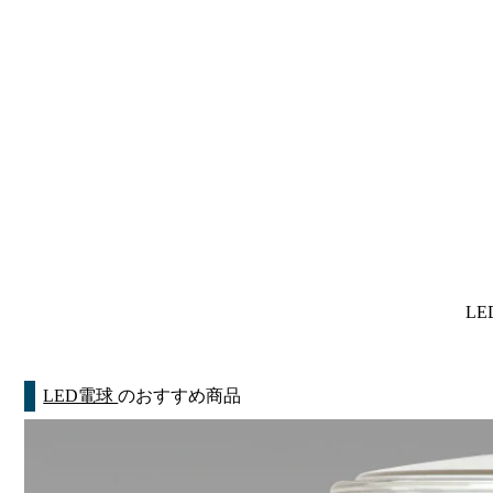
LE
LED電球
のおすすめ商品