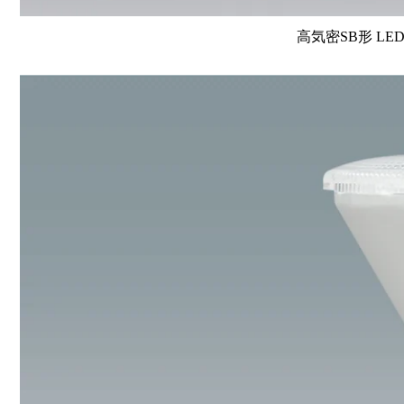
高気密SB形 L