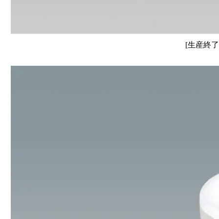
[生産終了]