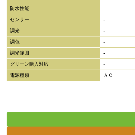
防水性能
-
センサー
-
調光
-
調色
-
調光範囲
-
グリーン購入対応
-
電源種類
ＡＣ