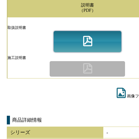
説明書
（PDF）
取扱説明書
施工説明書
画像フ
商品詳細情報
シリーズ
-