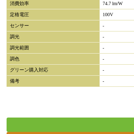
消費効率
74.7 lm/W
定格電圧
100V
センサー
-
調光
-
調光範囲
-
調色
-
グリーン購入対応
-
備考
-