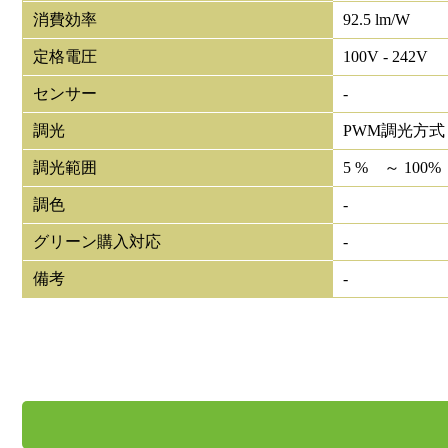
消費効率
92.5 lm/W
定格電圧
100V - 242V
センサー
-
調光
PWM調光方式
調光範囲
5 % ～ 100%
調色
-
グリーン購入対応
-
備考
-