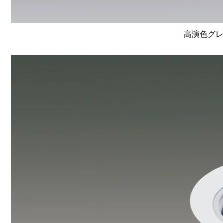
高演色グレ