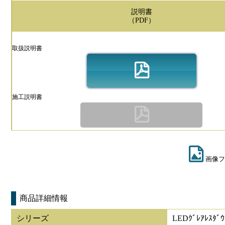
説明書
（PDF）
取扱説明書
施工説明書
画像フ
商品詳細情報
シリーズ
LEDｸﾞﾚｱﾚｽﾀﾞｳ