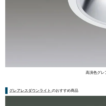
高演色グレア
グレアレスダウンライト
のおすすめ商品