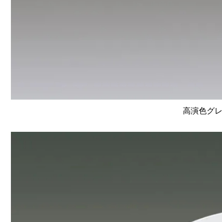
高演色グレ