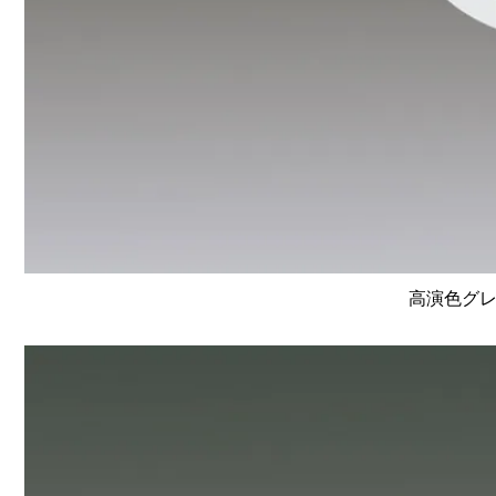
高演色グレ