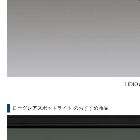
LIDI
ローグレアスポットライト
のおすすめ商品