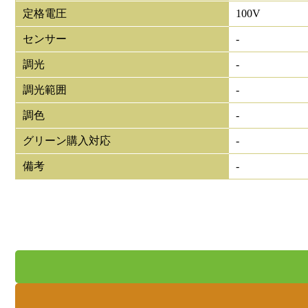
定格電圧
100V
センサー
-
調光
-
調光範囲
-
調色
-
グリーン購入対応
-
備考
-