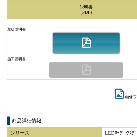
説明書
（PDF）
取扱説明書
施工説明書
画像フ
商品詳細情報
シリーズ
LEDﾛｰｸﾞﾚｱｽﾎﾟ