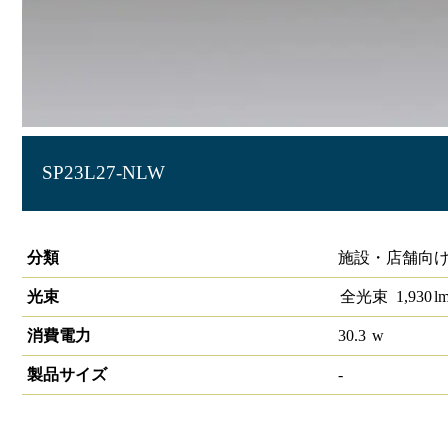
SP23L27-NLW
LIDIOローグレアスポットライト 2700K
分類
施設・店舗向け 
光束
全光束
1,930
l
消費電力
30.3
w
製品サイズ
-