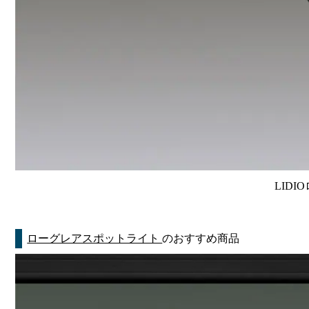
LIDI
ローグレアスポットライト
のおすすめ商品