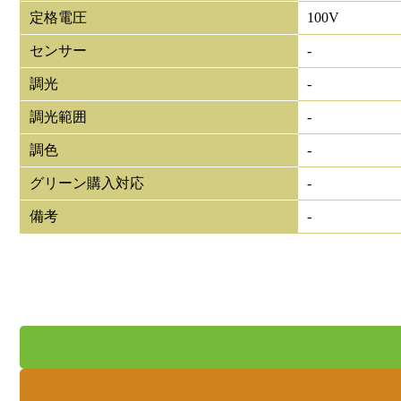
定格電圧
100V
センサー
-
調光
-
調光範囲
-
調色
-
グリーン購入対応
-
備考
-