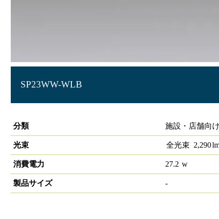
SP23WW-WLB
LIDIOローグレアスポットライト 3500K
分類
施設・店舗向け 
光束
全光束
2,290
l
消費電力
27.2
w
製品サイズ
-