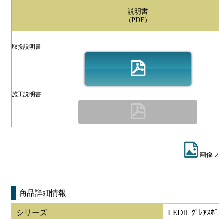
説明書
（PDF）
取扱説明書
施工説明書
画像フ
商品詳細情報
シリーズ
LEDﾛｰｸﾞﾚｱｽﾎﾟ