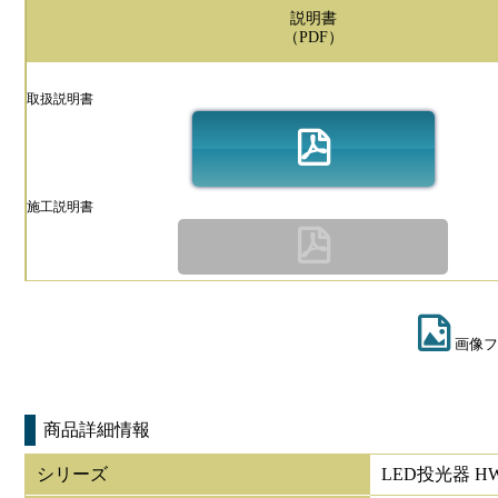
説明書
（PDF）
取扱説明書
施工説明書
画像フ
商品詳細情報
シリーズ
LED投光器 HW