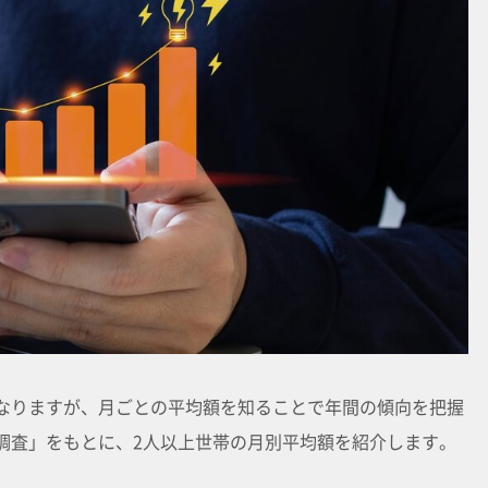
なりますが、月ごとの平均額を知ることで年間の傾向を把握
調査」をもとに、2人以上世帯の月別平均額を紹介します。