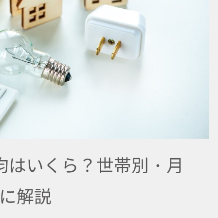
均はいくら？世帯別・月
に解説