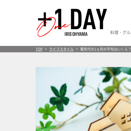
料理・グル
＋1 Day
TOP
ライフスタイル
電気代の1ヵ月の平均はいくら