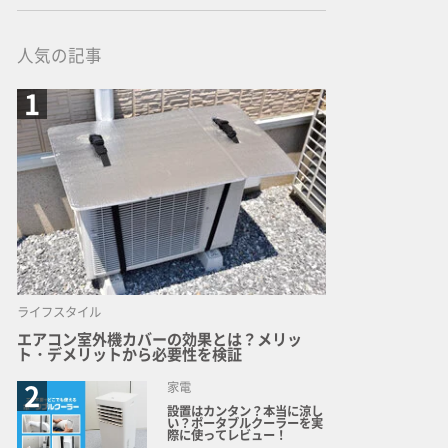
人気の記事
ライフスタイル
エアコン室外機カバーの効果とは？メリッ
ト・デメリットから必要性を検証
家電
設置はカンタン？本当に涼し
い？ポータブルクーラーを実
際に使ってレビュー！