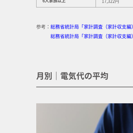
6人家族以上
17,322円
参考：
総務省統計局「家計調査（家計収支編）
総務省統計局「家計調査（家計収支編）
月別｜電気代の平均