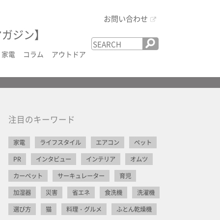
お問い合わせ
マガジン】
家電
コラム
アウトドア
注目のキーワード
家電
ライフスタイル
エアコン
ペット
PR
インタビュー
インテリア
オムツ
カーペット
サーキュレーター
育児
加湿器
災害
省エネ
食洗機
洗濯機
選び方
猫
料理・グルメ
ふとん乾燥機