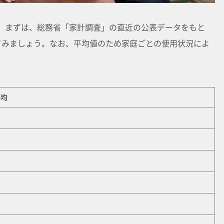
。まずは、総務省「家計調査」の直近の公表データをもと
てみましょう。なお、平均値のため家庭ごとの使用状況によ
平均