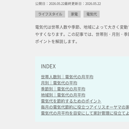
公開日：2026.05.22
最終更新日：2026.05.22
ライフスタイル
家電
電気代
電気代は世帯人数や季節、地域によって大きく変動
やすくなります。この記事では、世帯別・月別・季
ポイントを解説します。
INDEX
世帯人数別｜電気代の月平均
月別｜電気代の平均
季節別｜電気代の月平均
地域別｜電気代の月平均
電気代を節約するためのポイント
毎月の電気代節約に役立つアイリスオーヤマの
電気代の月平均を目安にして家計管理に役立て