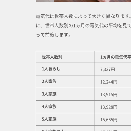
電気代は世帯人数によって大きく異なります
に、世帯人数別の1ヵ月の電気代の平均を見
って前後します。
世帯人数別
1ヵ月の電気代
1人暮らし
7,337円
2人家族
12,244円
3人家族
13,915円
4人家族
13,928円
5人家族
15,665円