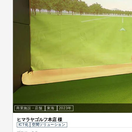
商業施設・店舗
東海
2023年
ヒマラヤゴルフ本店 様
ICT化
空間ソリューション