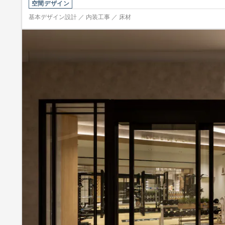
空間デザイン
基本デザイン設計 ／ 内装工事 ／ 床材