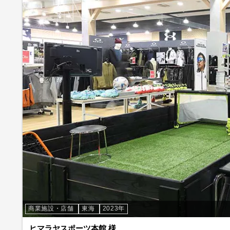
商業施設・店舗
東海
2023年
ヒマラヤスポーツ本館 様