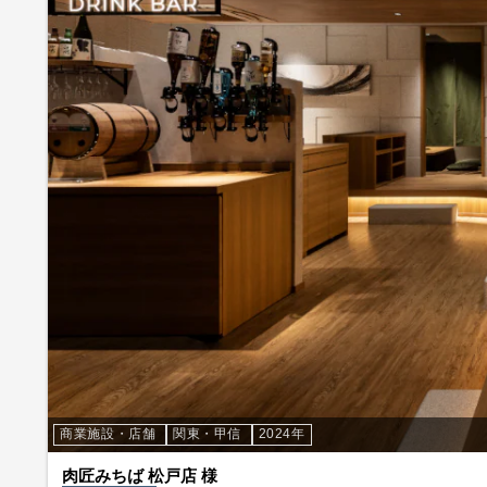
商業施設・店舗
関東・甲信
2024年
肉匠みちば 松戸店 様