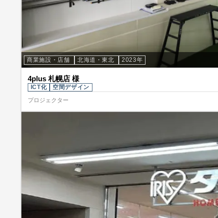
商業施設・店舗
北海道・東北
2023年
4plus 札幌店 様
ICT化
空間デザイン
プロジェクター