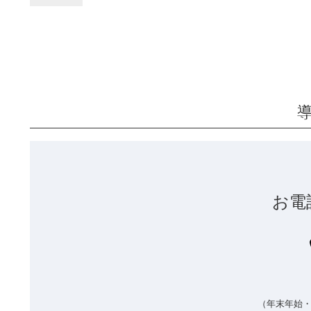
お電
（年末年始