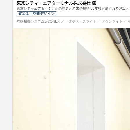
東京シティ・エアターミナル株式会社 様
東京シティエアターミナルの歴史と未来の展望 50年後も愛される施設
省エネ
空間デザイン
無線制御システムLiCONEX ／ 一体型ベースライト ／ ダウンライト ／ 