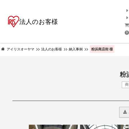
法人のお客様
粉浜商店街 様
アイリスオーヤマ
法人のお客様
納入事例
粉