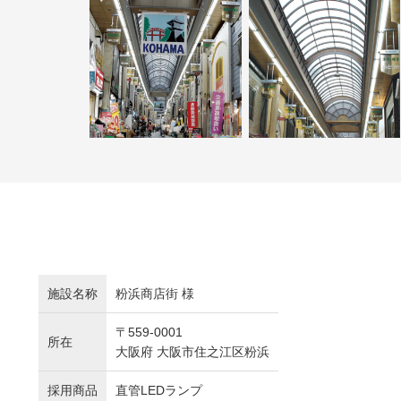
施設名称
粉浜商店街 様
〒559-0001
所在
大阪府 大阪市住之江区粉浜
採用商品
直管LEDランプ