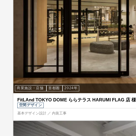
商業施設・店舗
首都圏
2024年
FitLAnd TOKYO DOME ららテラス HARUMI FLAG 店 様
空間デザイン
基本デザイン設計 ／ 内装工事