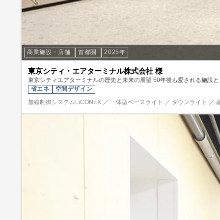
商業施設・店舗
首都圏
2025年
東京シティ・エアターミナル株式会社 様
東京シティエアターミナルの歴史と未来の展望 50年後も愛される施設
省エネ
空間デザイン
無線制御システムLiCONEX ／ 一体型ベースライト ／ ダウンライト ／ 