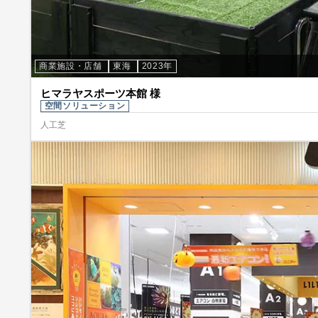
商業施設・店舗
東海
2023年
ヒマラヤスポーツ本館 様
空間ソリューション
人工芝