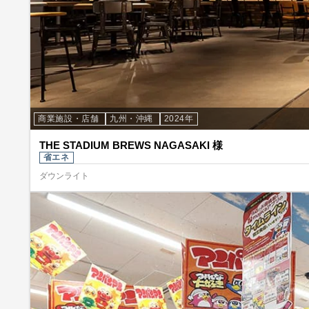
商業施設・店舗
九州・沖縄
2024年
THE STADIUM BREWS NAGASAKI 様
省エネ
ダウンライト