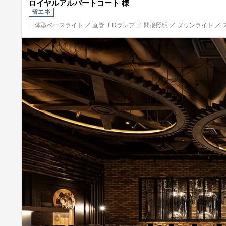
ロイヤルアルバートコート 様
省エネ
一体型ベースライト ／ 直管LEDランプ ／ 間接照明 ／ ダウンライト ／ 