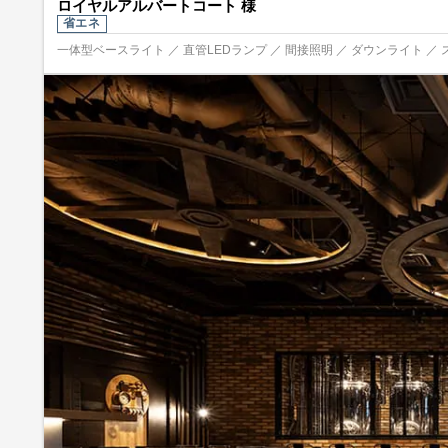
ロイヤルアルバートコート 様
省エネ
一体型ベースライト ／ 直管LEDランプ ／ 間接照明 ／ ダウンライト ／ 