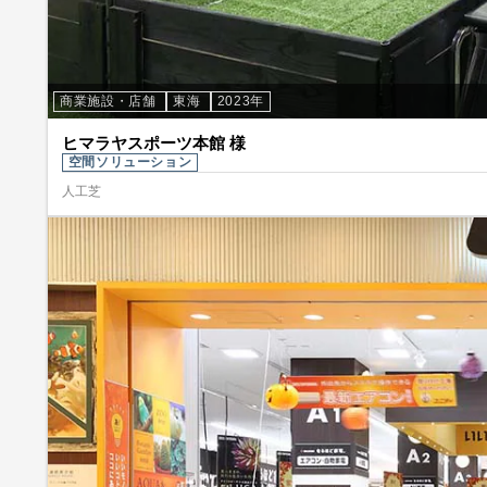
商業施設・店舗
東海
2023年
ヒマラヤスポーツ本館 様
空間ソリューション
人工芝