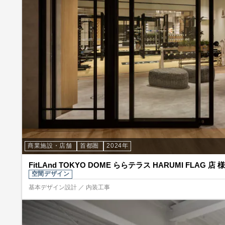
商業施設・店舗
首都圏
2024年
FitLAnd TOKYO DOME ららテラス HARUMI FLAG 店 様
空間デザイン
基本デザイン設計 ／ 内装工事