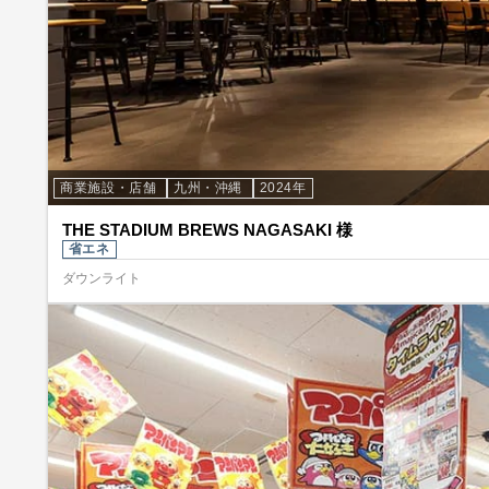
商業施設・店舗
九州・沖縄
2024年
THE STADIUM BREWS NAGASAKI 様
省エネ
ダウンライト