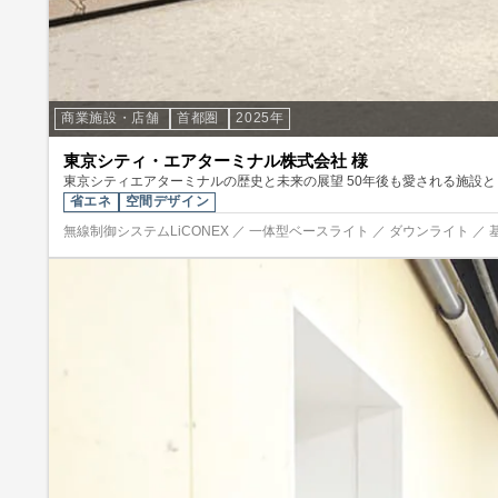
商業施設・店舗
首都圏
2025年
東京シティ・エアターミナル株式会社 様
東京シティエアターミナルの歴史と未来の展望 50年後も愛される施設
省エネ
空間デザイン
無線制御システムLiCONEX ／ 一体型ベースライト ／ ダウンライト ／ 