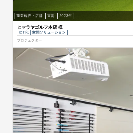
商業施設・店舗
東海
2023年
ヒマラヤゴルフ本店 様
ICT化
空間ソリューション
プロジェクター