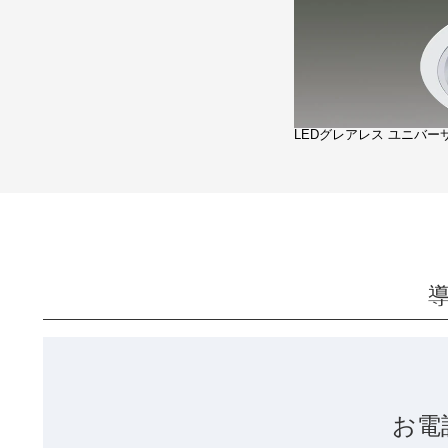
LEDグレアレス ユニバ
お電