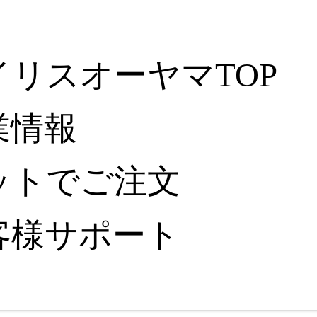
イリスオーヤマTOP
業情報
ットでご注文
客様サポート