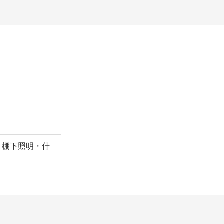
／ 棚下照明・什