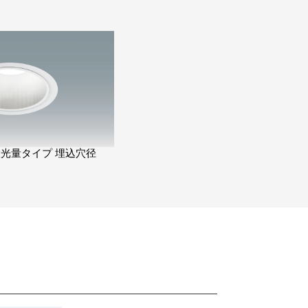
大光量タイプ 埋込穴径