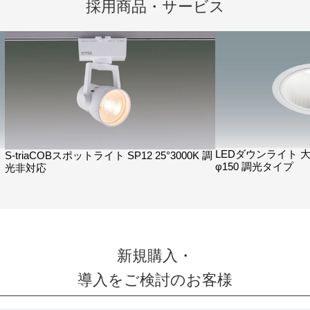
採用商品・サービス
LEDダウンライト 
S-triaCOBスポットライト SP12 25°3000K 調
φ150 調光タイプ
光非対応
新規購入・
導入をご検討のお客様