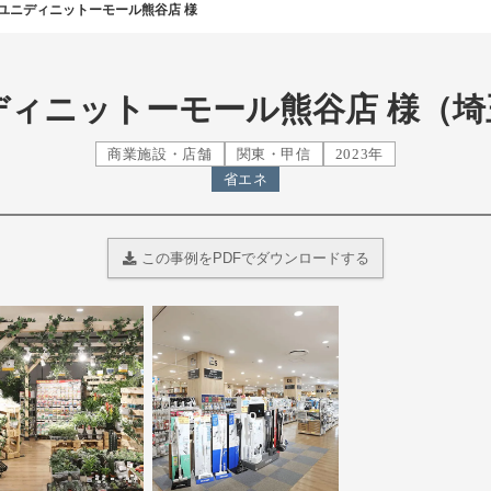
ユニディニットーモール熊谷店 様
ディニットーモール熊谷店 様（埼
商業施設・店舗
関東・甲信
2023年
省エネ
この事例をPDFでダウンロードする