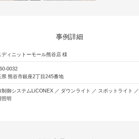
事例詳細
ニディニットーモール熊谷店 様
60-0032
県 熊谷市銀座2丁目245番地
制御システムLiCONEX ／ ダウンライト ／ スポットライト 
用照明