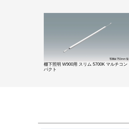
棚下照明 W900用 スリム 5700K マルチコン
パクト