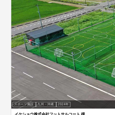
スポーツ施設
九州・沖縄
2024年
イケショウ株式会社フットサルコート 様