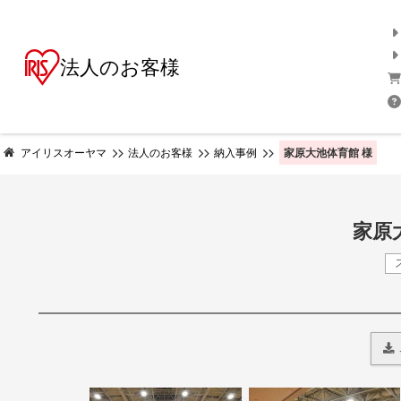
法人のお客様
家原大池体育館 様
アイリスオーヤマ
法人のお客様
納入事例
家原