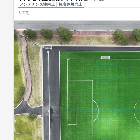
メンテナンス性向上
観客体験向上
人工芝