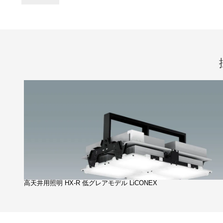
高天井用照明 HX-R 低グレアモデル LiCONEX