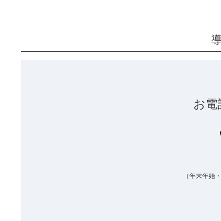
お電
（年末年始