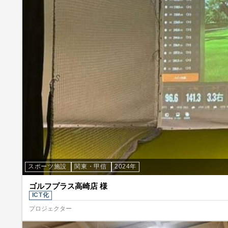
スポーツ施設
関東・甲信
2024年
ゴルフプラス高崎店 様
ICT化
プロジェクター