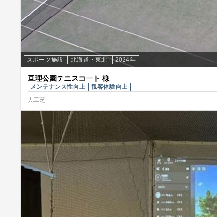
スポーツ施設
北海道・東北
2024年
亘理公園テニスコート 様
メンテナンス性向上
観客体験向上
人工芝