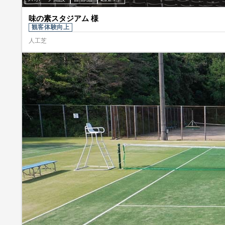
味の素スタジアム 様
観客体験向上
人工芝