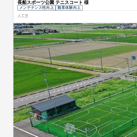
長船スポーツ公園 テニスコート 様
メンテナンス性向上
観客体験向上
人工芝