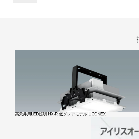
高天井用LED照明 HX-R 低グレアモデル LiCONEX