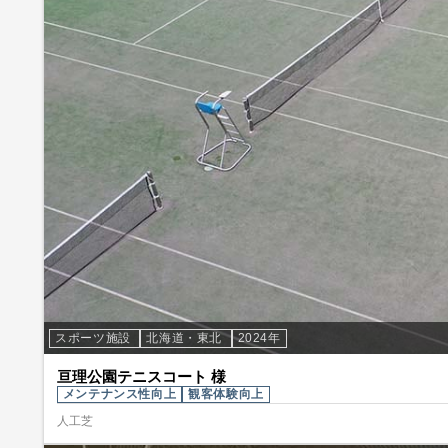
スポーツ施設
北海道・東北
2024年
亘理公園テニスコート 様
メンテナンス性向上
観客体験向上
人工芝