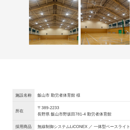
施設名称
飯山市 勤労者体育館 様
〒389-2233
所在
長野県 飯山市野坂田781-4 勤労者体育館
採用商品
無線制御システムLiCONEX ／ 一体型ベースライト 