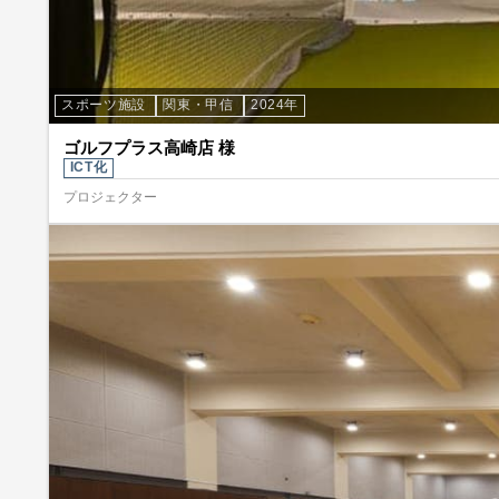
スポーツ施設
関東・甲信
2024年
ゴルフプラス高崎店 様
ICT化
プロジェクター