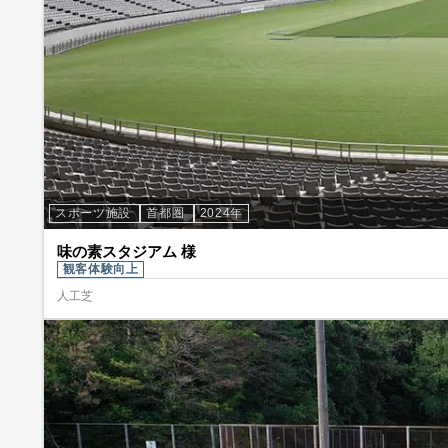
スポーツ施設
首都圏
2024年
味の素スタジアム 様
観客体験向上
人工芝