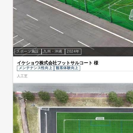
スポーツ施設
九州・沖縄
2024年
イケショウ株式会社フットサルコート 様
メンテナンス性向上
観客体験向上
人工芝