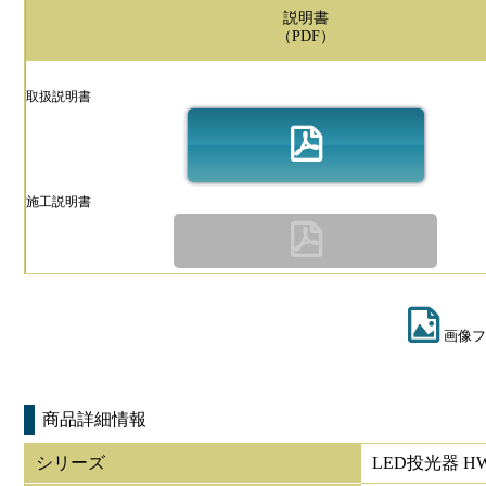
説明書
（PDF）
取扱説明書
施工説明書
画像フ
商品詳細情報
シリーズ
LED投光器 HW