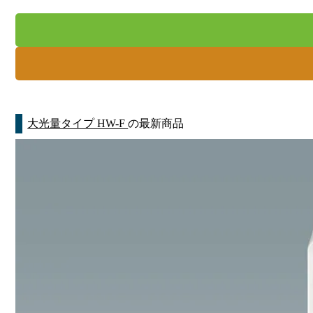
大光量タイプ HW-F
の最新商品