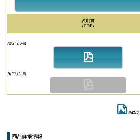
説明書
（PDF）
取扱説明書
施工説明書
画像フ
商品詳細情報