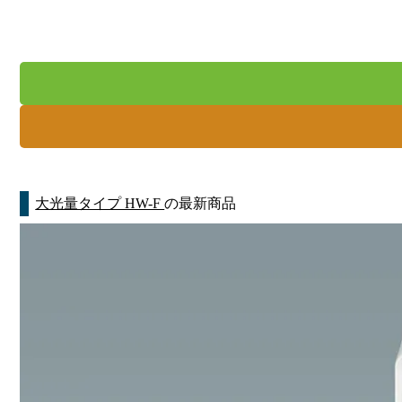
大光量タイプ HW-F
の最新商品