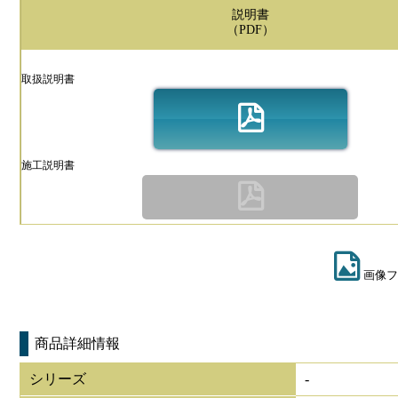
説明書
（PDF）
取扱説明書
施工説明書
画像フ
商品詳細情報
シリーズ
-