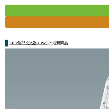
LED角型投光器 HW-S
の最新商品