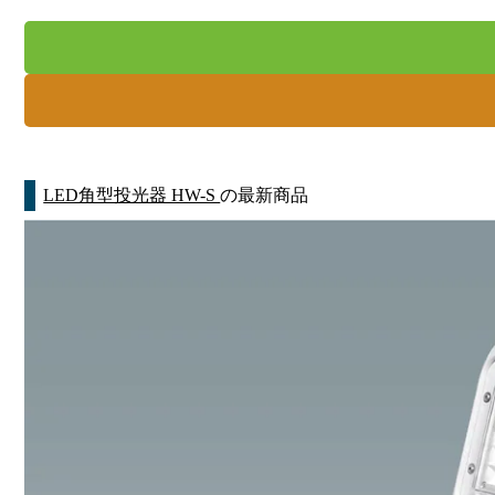
LED角型投光器 HW-S
の最新商品