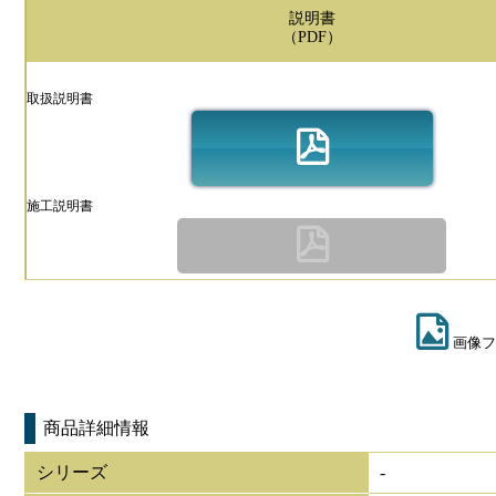
説明書
（PDF）
取扱説明書
施工説明書
画像フ
商品詳細情報
シリーズ
-