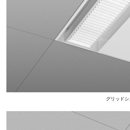
グリッドシ