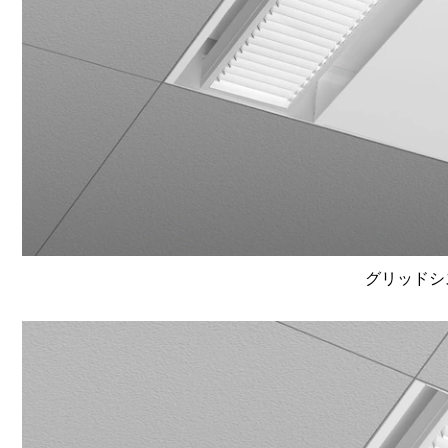
グリッドシ