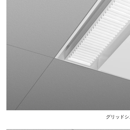
グリッドシ