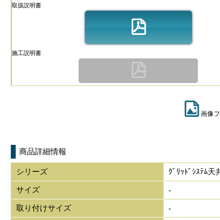
取扱説明書
施工説明書
画像フ
商品詳細情報
シリーズ
ｸﾞﾘｯﾄﾞｼｽﾃ
サイズ
-
取り付けサイズ
-