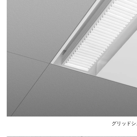
グリッドシ