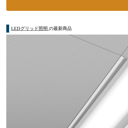
LEDグリッド照明
の最新商品