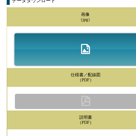
データダウンロード
画像
（jpg）
仕様書／配線図
（PDF）
説明書
（PDF）