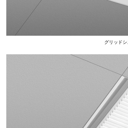
グリッドシ