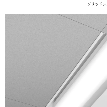
グリッドシ