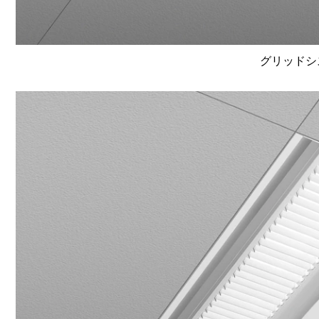
グリッドシ