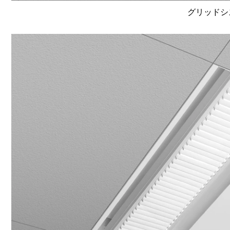
グリッドシ