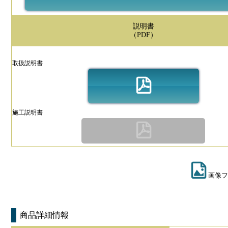
説明書
（PDF）
取扱説明書
施工説明書
画像フ
商品詳細情報