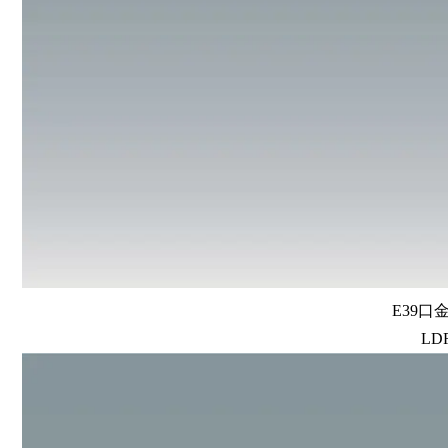
E39口
LDR