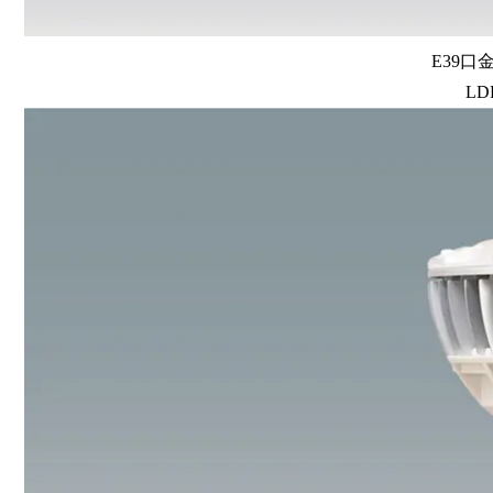
E39口
LD