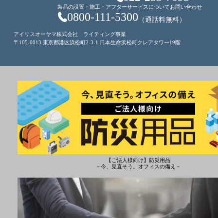
製品の設置・施工・アフターサービスについてお問い合わせ
0800-111-5300
（通話料無料）
アイリスオーヤマ株式会社 ライティング事業
〒105-0013 東京都港区浜松町2-3-1 日本生命浜松町クレアタワー19階
【ご法人様向け】防災用品
－今、見直そう。オフィスの備え－