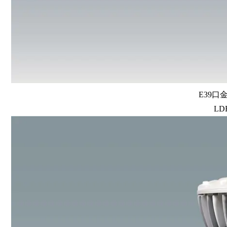
E39口
LD