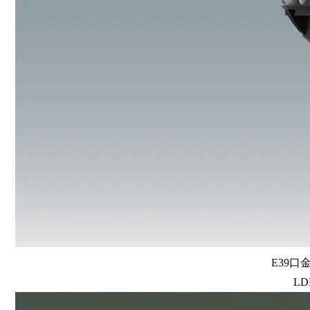
E39口
LD