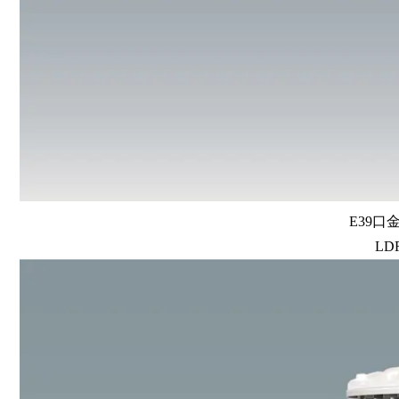
E39口
LDR