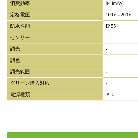
消費効率
84 lm/W
定格電圧
100V - 200V
防水性能
IP 55
センサー
-
調光
-
調色
-
調光範囲
-
グリーン購入対応
-
電源種類
ＡＣ