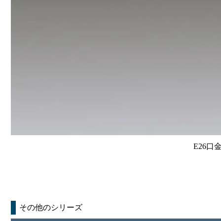
E26口
その他のシリーズ