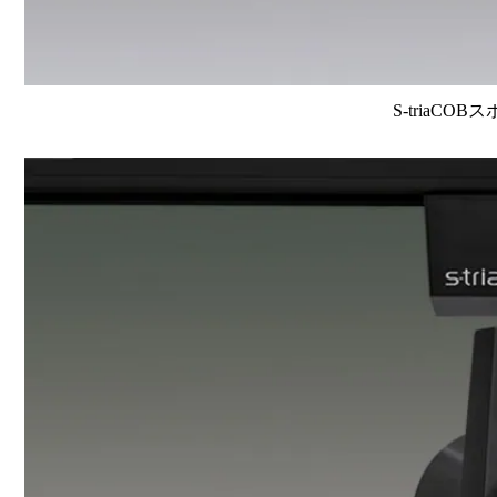
S-triaCOB