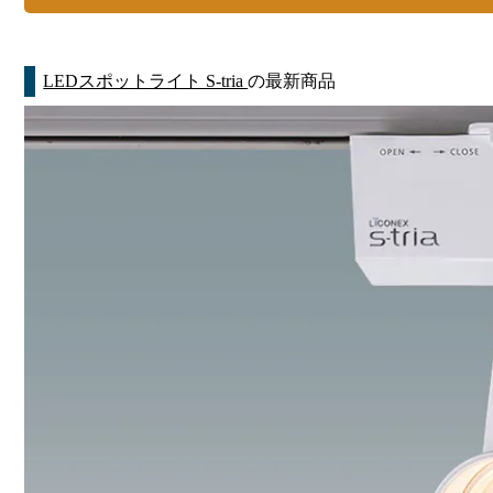
LEDスポットライト S-tria
の最新商品