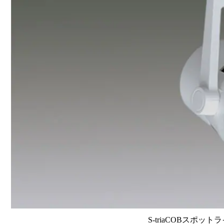
S-triaCOBスポット