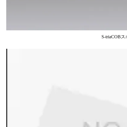
S-triaCO