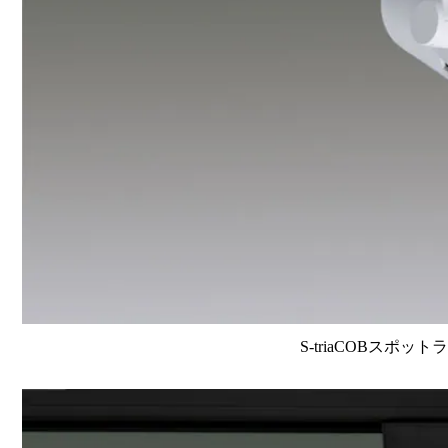
S-triaCOBスポット