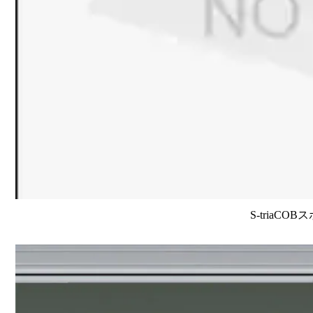
S-triaCO