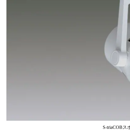
S-triaCOB