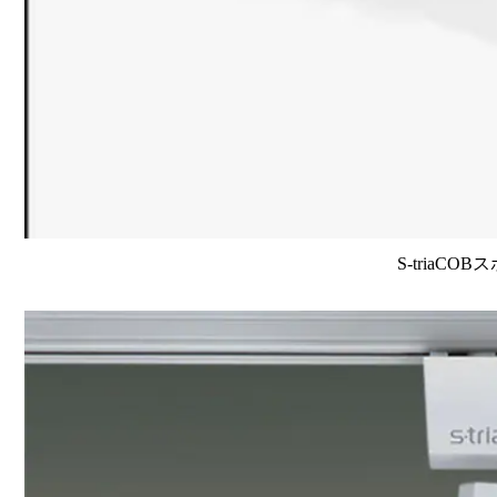
S-triaCO