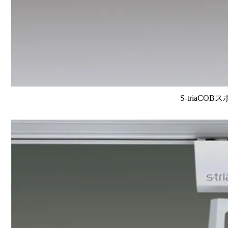
S-triaCOB