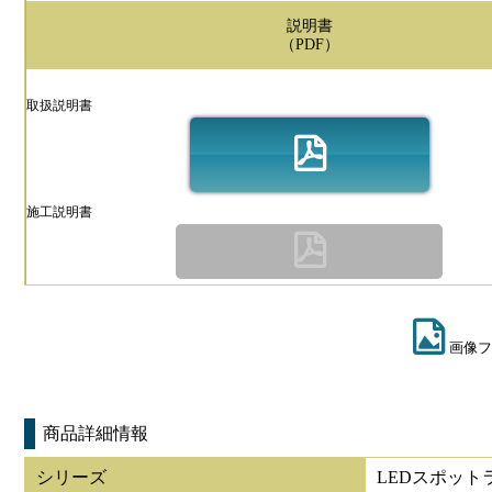
説明書
（PDF）
取扱説明書
施工説明書
画像フ
商品詳細情報
シリーズ
LEDスポット