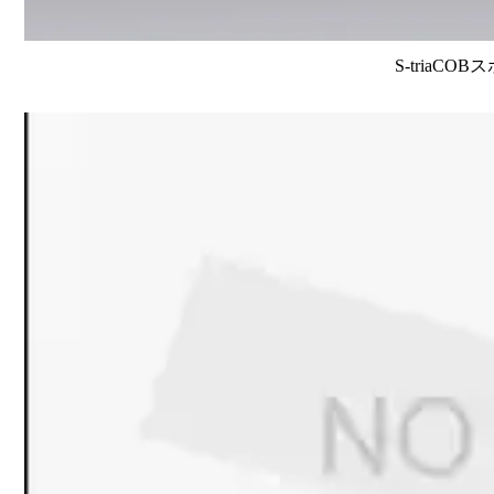
S-triaCO