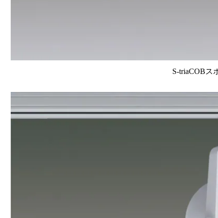
S-triaCOB