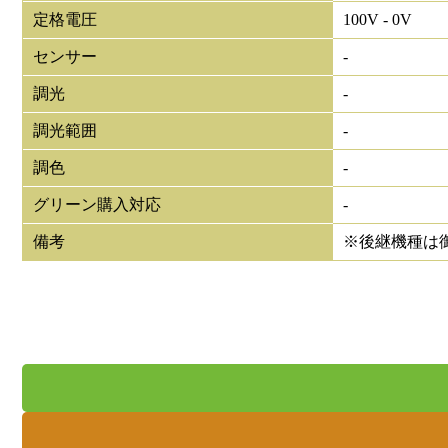
定格電圧
100V - 0V
センサー
-
調光
-
調光範囲
-
調色
-
グリーン購入対応
-
備考
※後継機種は