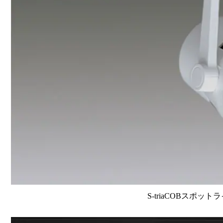
S-triaCOBスポット