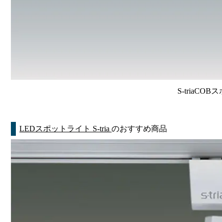
S-triaCO
LEDスポットライト S-tria
のおすすめ商品