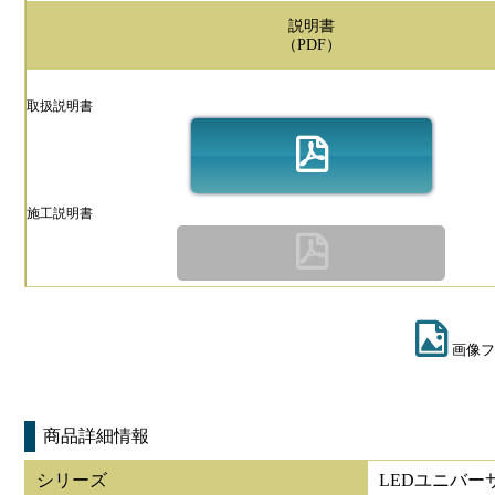
説明書
（PDF）
取扱説明書
施工説明書
画像フ
商品詳細情報
シリーズ
LEDユニバー