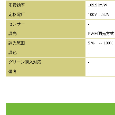
消費効率
109.9 lm/W
定格電圧
100V - 242V
センサー
-
調光
PWM調光方式
調光範囲
5 % ～ 100%
調色
-
グリーン購入対応
-
備考
-