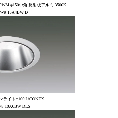
M φ150中角 反射板アルミ 3500K
W9-15A4BW-D
ライトφ100 LiCONEX
8-10A6BW-DLS