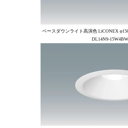
ベースダウンライト高演色 LiCONEX φ150 1
DL14N9-15W4BW