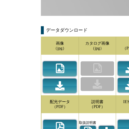
データダウンロード
画像
カタログ画像
（jpg）
（jpg）
（P
配光データ
説明書
I
（PDF）
（PDF）
取扱説明書