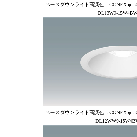
ベースダウンライト高演色 LiCONEX φ150 1
DL13W9-15W4BW
ベースダウンライト高演色 LiCONEX φ150 1
DL12WW9-15W4B