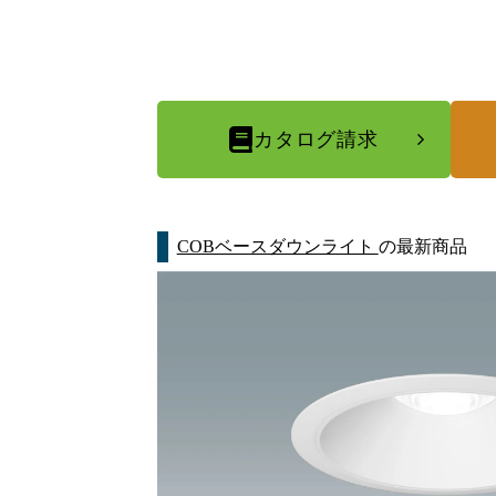
カタログ請求
COBベースダウンライト
の最新商品