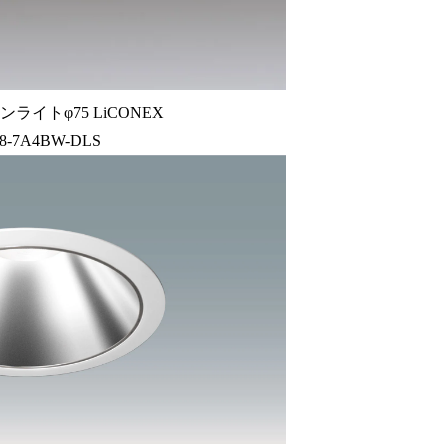
ライトφ75 LiCONEX
8-7A4BW-DLS