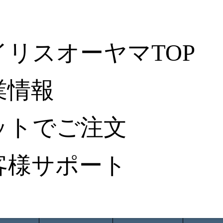
イリスオーヤマTOP
業情報
ットでご注文
客様サポート
ータ検索
から探す
納入事例レポート