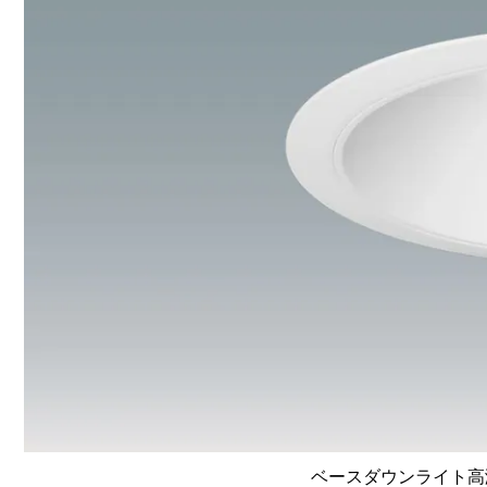
ベースダウンライト高演色 L