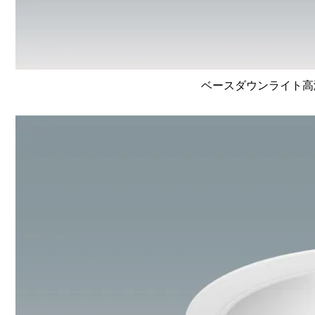
ベースダウンライト高演色 L