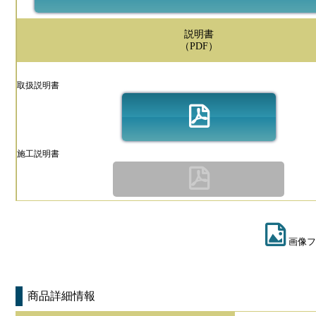
説明書
（PDF）
取扱説明書
施工説明書
画像フ
商品詳細情報