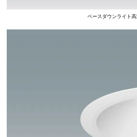
ベースダウンライト高演色 L