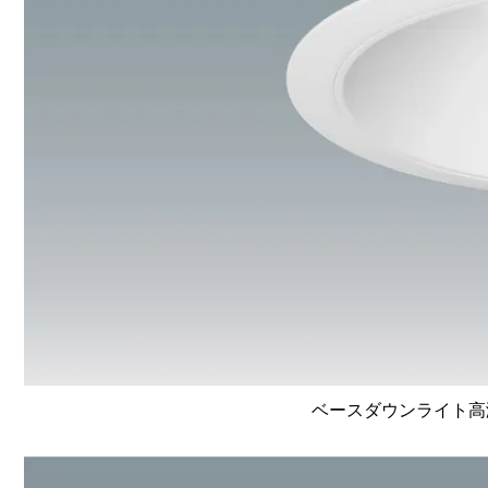
ベースダウンライト高演色 L