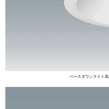
ベースダウンライト高演色 L