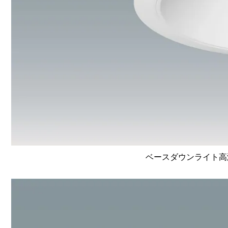
ベースダウンライト高演色 L