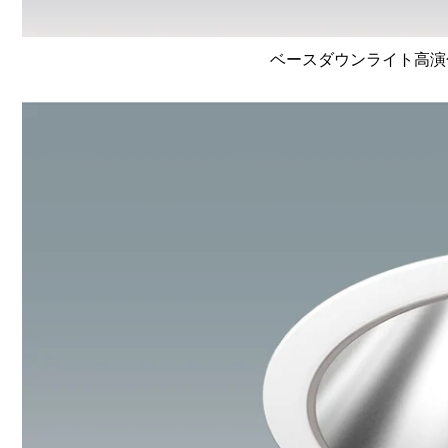
ベースダウンライト高演色 Li