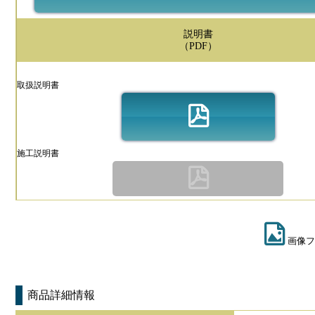
説明書
（PDF）
取扱説明書
施工説明書
画像フ
商品詳細情報