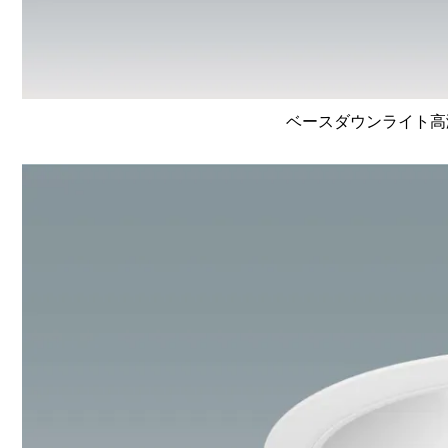
ベースダウンライト高演色 L