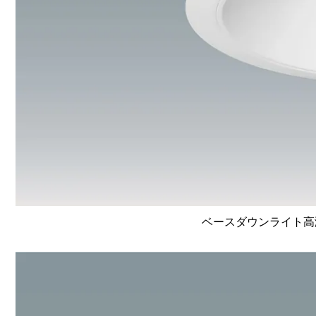
ベースダウンライト高演色 L