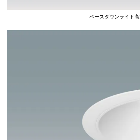
ベースダウンライト高演色 L