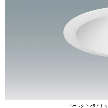
ベースダウンライト高演色 L