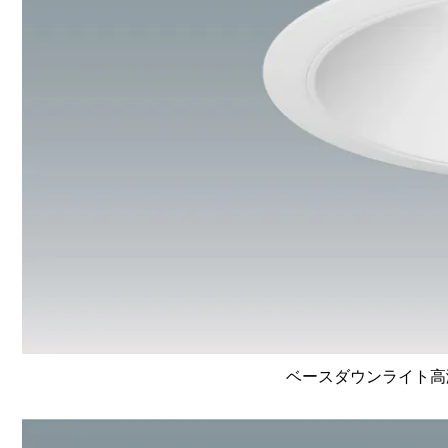
ベースダウンライト高演色 L