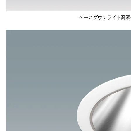
ベースダウンライト高演色 Li