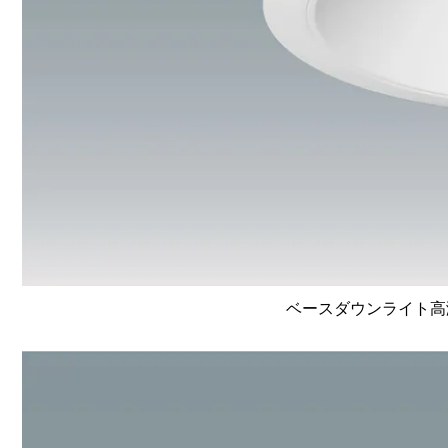
ベースダウンライト高演色 L