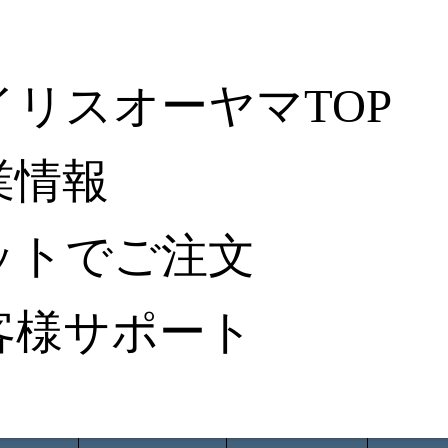
イリスオーヤマTOP
業情報
ットでご注文
客様サポート
ータ検索
から探す
納入事例レポート