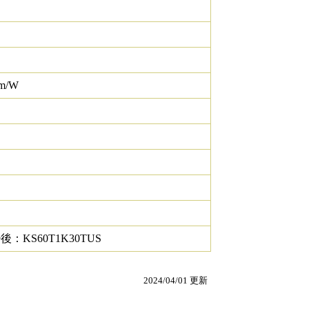
lm/W
ｱﾙ後：KS60T1K30TUS
2024/04/01 更新