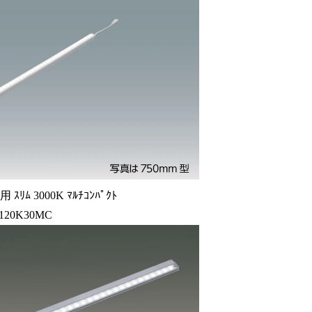
ｽﾘﾑ 3000K ﾏﾙﾁｺﾝﾊﾟｸﾄ
120K30MC