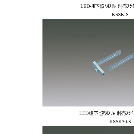
LED棚下照明ｽﾘﾑ 別売ｽﾗｲ
KSSK-S
LED棚下照明ｽﾘﾑ 別売ｽﾗｲﾄ
KSSK30-S