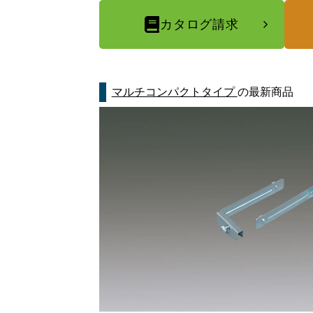
カタログ請求
マルチコンパクトタイプ
の最新商品