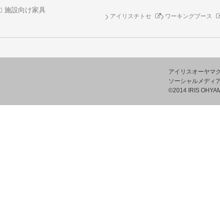
施設向け家具
アイリスチトセ
ワーキングブース
アイリスオーヤマ
ソーシャルメディ
©2014 IRIS OHYAM