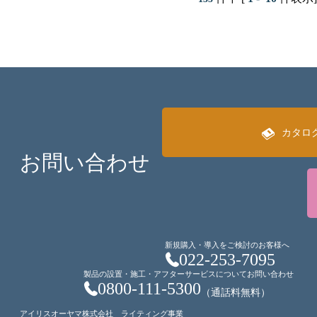
カタロ
お問い合わせ
新規購入・導入をご検討のお客様へ
022-253-7095
製品の設置・施工・アフターサービスについてお問い合わせ
0800-111-5300
（通話料無料）
アイリスオーヤマ株式会社 ライティング事業