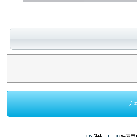
件中 [
1 - 10
件表示]
135