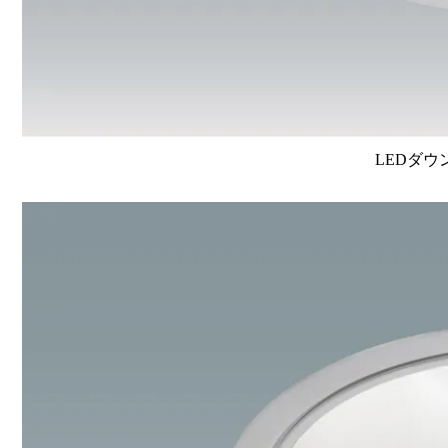
LEDダウ