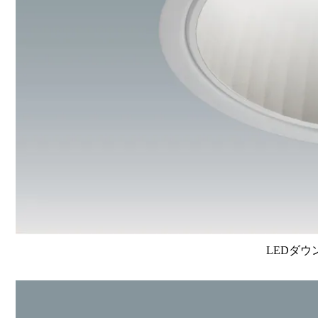
LEDダウ