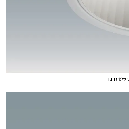
LEDダウ