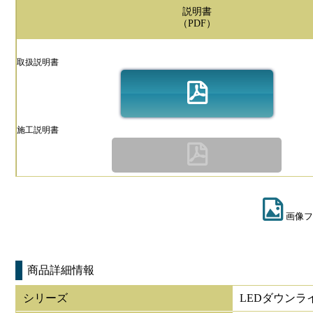
説明書
（PDF）
取扱説明書
施工説明書
画像フ
商品詳細情報
シリーズ
LEDダウンラ