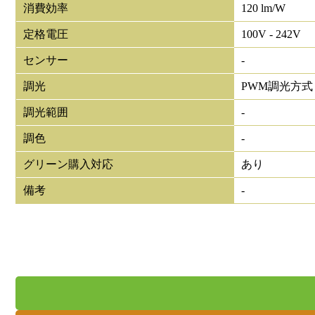
消費効率
120 lm/W
定格電圧
100V - 242V
センサー
-
調光
PWM調光方式
調光範囲
-
調色
-
グリーン購入対応
あり
備考
-