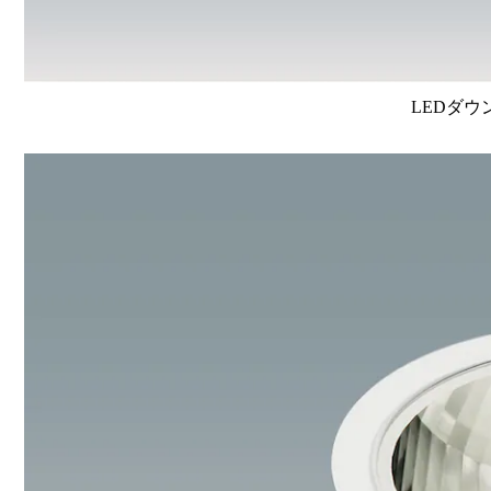
LEDダウ