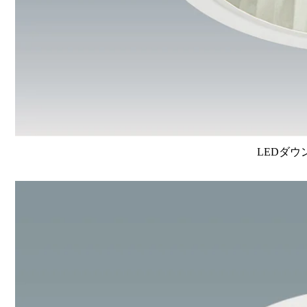
LEDダウ